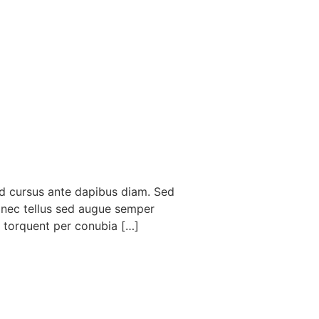
Sed cursus ante dapibus diam. Sed
e nec tellus sed augue semper
ra torquent per conubia […]