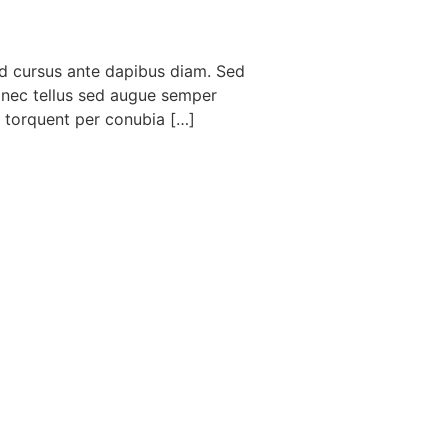
Sed cursus ante dapibus diam. Sed
e nec tellus sed augue semper
ra torquent per conubia […]