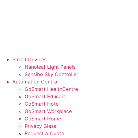
Smart Devices
Nanoleaf Light Panels
Sensibo Sky Controller
Automation Control
GoSmart HealthCentre
GoSmart Educare
GoSmart Hotel
GoSmart Workplace
GoSmart Home
Privacy Glass
Request A Quote