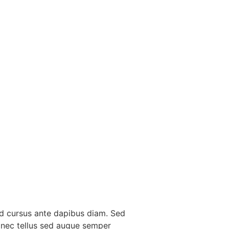
Sed cursus ante dapibus diam. Sed
e nec tellus sed augue semper