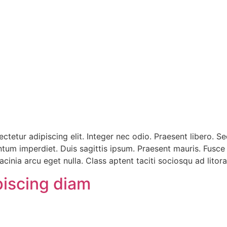
ctetur adipiscing elit. Integer nec odio. Praesent libero. 
entum imperdiet. Duis sagittis ipsum. Praesent mauris. Fusc
cinia arcu eget nulla. Class aptent taciti sociosqu ad lito
piscing diam