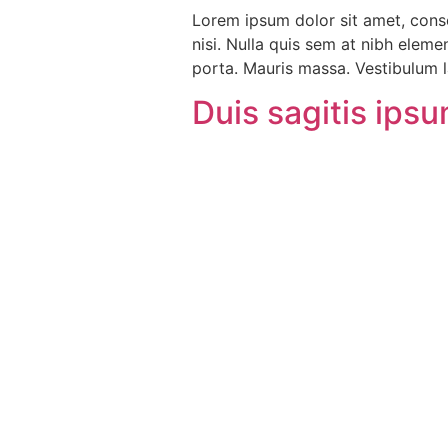
Lorem ipsum dolor sit amet, conse
nisi. Nulla quis sem at nibh elem
porta. Mauris massa. Vestibulum la
Duis sagitis ips