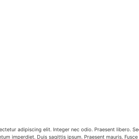
ctetur adipiscing elit. Integer nec odio. Praesent libero. 
entum imperdiet. Duis sagittis ipsum. Praesent mauris. Fusc