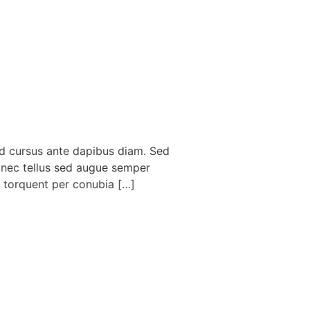
Sed cursus ante dapibus diam. Sed
e nec tellus sed augue semper
ra torquent per conubia […]