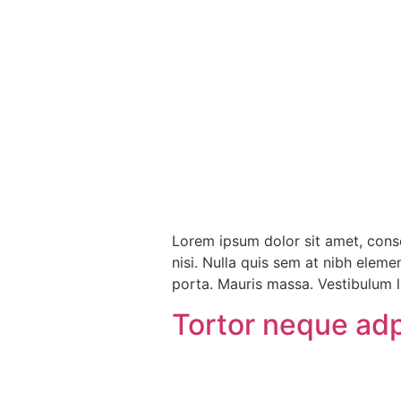
Lorem ipsum dolor sit amet, conse
nisi. Nulla quis sem at nibh elem
porta. Mauris massa. Vestibulum la
Tortor neque ad