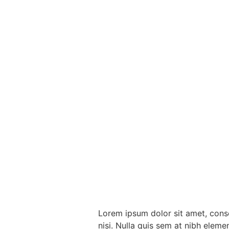
Lorem ipsum dolor sit amet, conse
nisi. Nulla quis sem at nibh elem