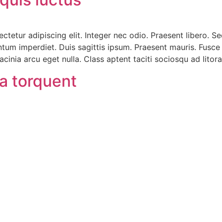
ctetur adipiscing elit. Integer nec odio. Praesent libero. 
entum imperdiet. Duis sagittis ipsum. Praesent mauris. Fusc
cinia arcu eget nulla. Class aptent taciti sociosqu ad lito
ra torquent