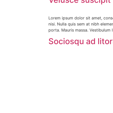
Lorem ipsum dolor sit amet, conse
nisi. Nulla quis sem at nibh elem
porta. Mauris massa. Vestibulum la
Sociosqu ad lito