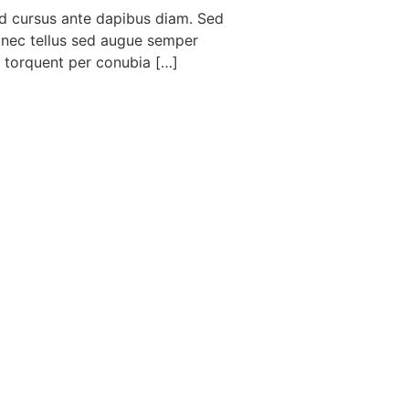
Sed cursus ante dapibus diam. Sed
e nec tellus sed augue semper
ra torquent per conubia […]