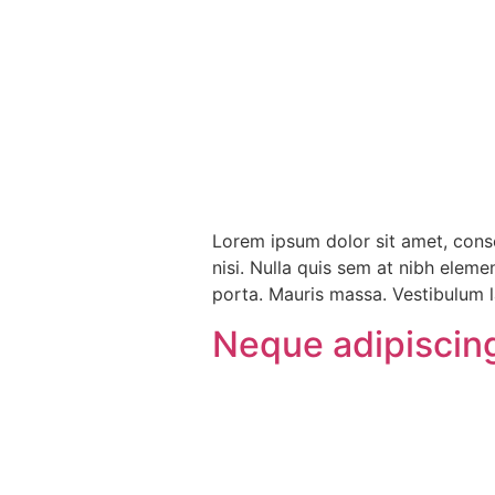
Lorem ipsum dolor sit amet, conse
nisi. Nulla quis sem at nibh elem
porta. Mauris massa. Vestibulum la
Neque adipiscin