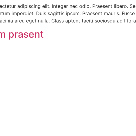
ctetur adipiscing elit. Integer nec odio. Praesent libero. 
entum imperdiet. Duis sagittis ipsum. Praesent mauris. Fusc
cinia arcu eget nulla. Class aptent taciti sociosqu ad lito
um prasent