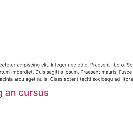
ctetur adipiscing elit. Integer nec odio. Praesent libero. 
entum imperdiet. Duis sagittis ipsum. Praesent mauris. Fusc
cinia arcu eget nulla. Class aptent taciti sociosqu ad lito
g an cursus